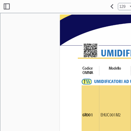
UMIDIF
Codice 
Modello 
OMNIA 
UMIDIFICATORI AD 
6R001 
EHUC001M2 