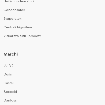
Unità condensatrici
Condensatori
Evaporatori
Centrali frigorifere
Visualizza tutti i prodotti
Marchi
LU-VE
Dorin
Castel
Boxcold
Danfoss