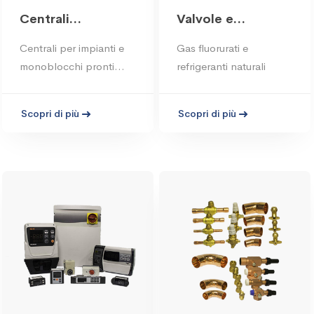
Centrali
Valvole e
frigorifere
Accessori
Centrali per impianti e
Gas fluorurati e
monoblocchi pronti
refrigeranti naturali
all'uso
Scopri di più
Scopri di più