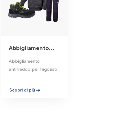
Abbigliamento
antifreddo per
Abbigliamento
frigoristi
antifreddo per frigoristi
Scopri di più