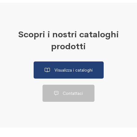
Scopri i nostri cataloghi
prodotti
Visualizza i cataloghi
Contattaci