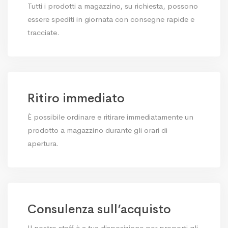
Tutti i prodotti a magazzino, su richiesta, possono
essere spediti in giornata con consegne rapide e
tracciate.
Ritiro immediato
È possibile ordinare e ritirare immediatamente un
prodotto a magazzino durante gli orari di
apertura.
Consulenza sull’acquisto
Il nostro staff è a tua disposizione per proporti gli