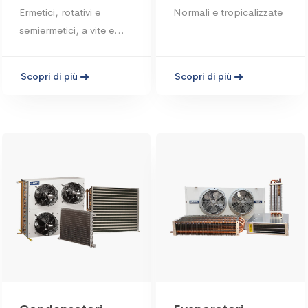
refrigerazione
condensatrici
Ermetici, rotativi e
Normali e tropicalizzate
semiermetici, a vite e
aperti
Scopri di più
Scopri di più