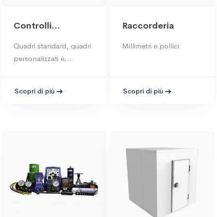
Controlli
Raccorderia
elettronici
Quadri standard, quadri
Millimetri e pollici
personalizzati e
monitoraggi impianti
Scopri di più
Scopri di più