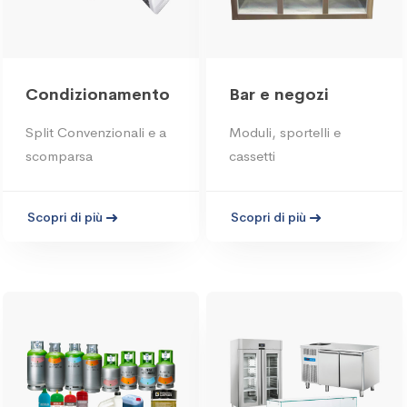
Condizionamento
Bar e negozi
Split Convenzionali e a
Moduli, sportelli e
scomparsa
cassetti
Scopri di più
Scopri di più