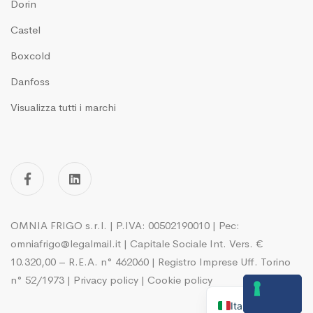
Dorin
Castel
Boxcold
Danfoss
Visualizza tutti i marchi
OMNIA FRIGO s.r.l. | P.IVA: 00502190010 | Pec:
omniafrigo@legalmail.it | Capitale Sociale Int. Vers. €
10.320,00 – R.E.A. n° 462060 | Registro Imprese Uff. Torino
n° 52/1973 |
Privacy policy
|
Cookie policy
English
Italian