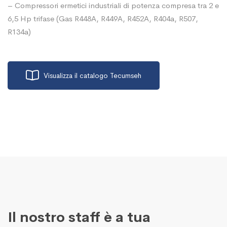
– Compressori ermetici industriali di potenza compresa tra 2 e
6,5 Hp trifase (Gas R448A, R449A, R452A, R404a, R507,
R134a)
Visualizza il catalogo Tecumseh
Il nostro staff è a tua