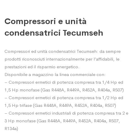
Compressori e unità
condensatrici Tecumseh
Compressori ed unità condensatrici Tecumseh: da sempre
prodotti riconosciuti internazionalmente per l’affidabili, le
prestazioni ed il risparmio energetico.
Disponibile a magazzino la linea commerciale con:
– Compressori ermetici di potenza compresa tra 1/4 Hp ed
1,5 Hp monofase (Gas R448A, R449A, R452A, R404a, R507)
– Compressori ermetici di potenza compresa tra 1/2 Hp ed
1,5 Hp trifase (Gas R448A, R449A, R452A, R404a, R507)
– Compressori ermetici industriali di potenza compresa tra 2 e
3 Hp monofase (Gas R448A, R449A, R452A, R404a, R507,
R134a)