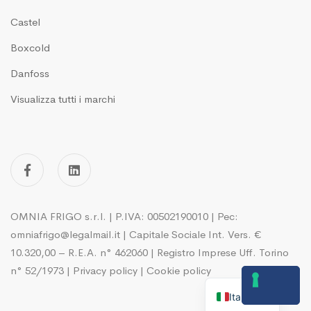
Castel
Boxcold
Danfoss
Visualizza tutti i marchi
OMNIA FRIGO s.r.l. | P.IVA: 00502190010 | Pec:
omniafrigo@legalmail.it | Capitale Sociale Int. Vers. €
10.320,00 – R.E.A. n° 462060 | Registro Imprese Uff. Torino
n° 52/1973 |
Privacy policy
|
Cookie policy
English
Italian